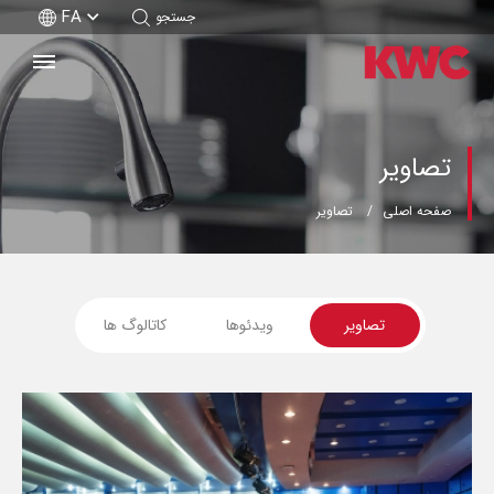
FA
جستجو
تصاویر
صفحه اصلی
تصاویر
تصاویر
ویدئوها
کاتالوگ ها