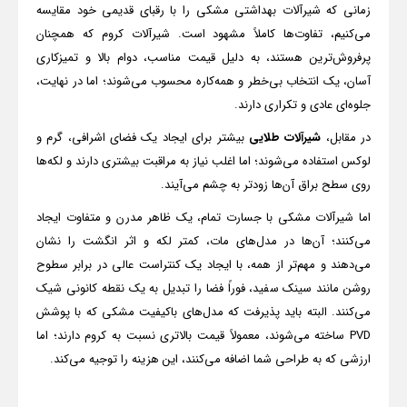
زمانی که شیرآلات بهداشتی مشکی را با رقبای قدیمی خود مقایسه
می‌کنیم، تفاوت‌ها کاملاً مشهود است. شیرآلات کروم که همچنان
پرفروش‌ترین هستند، به دلیل قیمت مناسب، دوام بالا و تمیزکاری
آسان، یک انتخاب بی‌خطر و همه‌کاره محسوب می‌شوند؛ اما در نهایت،
جلوه‌ای عادی و تکراری دارند.
در مقابل،
شیرآلات طلایی
بیشتر برای ایجاد یک فضای اشرافی، گرم و
لوکس استفاده می‌شوند؛ اما اغلب نیاز به مراقبت بیشتری دارند و لکه‌ها
روی سطح براق آن‌ها زودتر به چشم می‌آیند.
اما شیرآلات مشکی با جسارت تمام، یک ظاهر مدرن و متفاوت ایجاد
می‌کنند؛ آن‌ها در مدل‌های مات، کمتر لکه و اثر انگشت را نشان
می‌دهند و مهم‌تر از همه، با ایجاد یک کنتراست عالی در برابر سطوح
روشن مانند سینک سفید، فوراً فضا را تبدیل به یک نقطه کانونی شیک
می‌کنند. البته باید پذیرفت که مدل‌های باکیفیت مشکی که با پوشش
PVD
ساخته می‌شوند، معمولاً قیمت بالاتری نسبت به کروم دارند؛ اما
ارزشی که به طراحی شما اضافه می‌کنند، این هزینه را توجیه می‌کند.