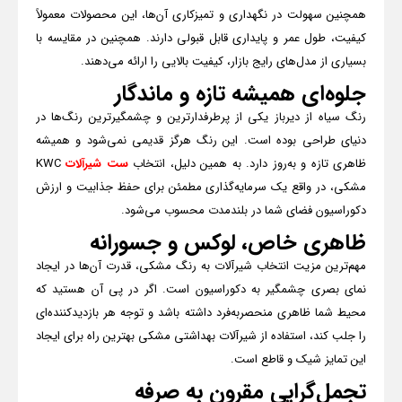
همچنین سهولت در نگهداری و تمیزکاری آن‌ها، این محصولات معمولاً
کیفیت، طول عمر و پایداری قابل قبولی دارند. همچنین در مقایسه با
بسیاری از مدل‌های رایج بازار، کیفیت بالایی را ارائه می‌دهند.
جلوه‌ای همیشه تازه و ماندگار
رنگ سیاه از دیرباز یکی از پرطرفدارترین و چشمگیرترین رنگ‌ها در
دنیای طراحی بوده است. این رنگ هرگز قدیمی نمی‌شود و همیشه
ظاهری تازه و به‌روز دارد. به همین دلیل، انتخاب
ست شیرآلات
KWC
مشکی، در واقع یک سرمایه‌گذاری مطمئن برای حفظ جذابیت و ارزش
دکوراسیون فضای شما در بلندمدت محسوب می‌شود.
ظاهری خاص، لوکس و جسورانه
مهم‌ترین مزیت انتخاب شیرآلات به رنگ مشکی، قدرت آن‌ها در ایجاد
نمای بصری چشمگیر به دکوراسیون است. اگر در پی آن هستید که
محیط شما ظاهری منحصربه‌فرد داشته باشد و توجه هر بازدیدکننده‌ای
را جلب کند، استفاده از شیرآلات بهداشتی مشکی بهترین راه برای ایجاد
این تمایز شیک و قاطع است.
تجمل‌گرایی مقرون به صرفه