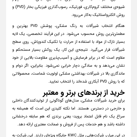
شیوه‌ی مختلف کروم‌کاری، فورتیک، رسوب‌گذاری فیزیکی بخار (
PVD
) و
روش الکترواستاتیک به‌کار می‌رود.
هنگام انتخاب شیرآلات به رنگ مشکی، پوشش
PVD
بهترین و
مطمئن‌ترین روش محسوب می‌شود. در این فرآیند تخصصی، یک لایه
بسیار نازک از مواد با استفاده از حرارت یا تکنیک کندوپاش، روی سطح
شیرآلات قرار می‌گیرد. نتیجه‌ی این کار، یک روکش بسیار مستحکم و
مقاوم است که در برابر فرسایش و آسیب‌پذیری مقاومت بالایی از خود
نشان می‌دهد و به سادگی دچار خرابی نمی‌شود. بنابراین، اگر دوام و
ماندگاری بالا در شیرآلات بهداشتی مشکی اولویت شماست، محصولاتی
که با روش
PVD
آبکاری شده‌اند را انتخاب نمایید.
خرید از برندهای برتر و معتبر
برای خرید شیرآلات مشکی، مدل‌های گوناگونی از تولیدکنندگان داخلی
و خارجی در دسترس هستند. اما نکته کلیدی این است که همیشه به
سراغ یک نام قابل اعتماد بروید؛ یعنی برندی که هم سابقه درخشانی
داشته باشد و هم خدمات پس از فروش و ضمانت معتبری ارائه دهد.
در این میان، شرکت‌هایی مثل
KWC
جایگاه ویژه‌ای دارند. این شرکت به