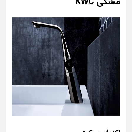
مشکی
KWC