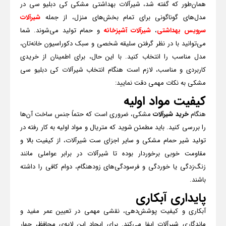
همان‌طور که گفته شد، شیرآلات بهداشتی مشکی کی دبلیو سی در
مدل‌های گوناگونی برای تمام بخش‌های منزل، از جمله
شیرآلات
سرویس بهداشتی
،
شیرآلات آشپزخانه
و حمام تولید می‌شوند. شما
می‌توانید با در نظر گرفتن سلیقه شخصی و سبک دکوراسیون خانه‌تان،
مدل مناسب را انتخاب کنید. با این حال، برای اطمینان از خریدی
کاربردی و مناسب، لازم است هنگام انتخاب شیرآلات کی دبلیو سی
مشکی به نکات مهمی دقت نمایید:
کیفیت مواد اولیه
هنگام
خرید شیرآلات
مشکی، ضروری است که حتماً جنس ساخت آن‌ها
را بررسی کنید. باید مطمئن شوید که متریال و مواد اولیه به کار رفته در
تولید شیر حمام مشکی و سایر اجزای ست شیرآلات، از کیفیت بالا و
مقاومت خوبی برخوردار بوده تا شیرآلات در برابر عواملی مانند
زنگ‌زدگی یا خوردگی و فرسودگی‌های زودهنگام، دوام کافی را داشته
باشند.
پایداری آبکاری
آبکاری و کیفیت پوشش‌دهی، نقشی مهمی در تعیین عمر مفید و
ماندگاری شیرآلات ایفا می‌کند. برای ایجاد این لایه‌ی محافظ، چهار