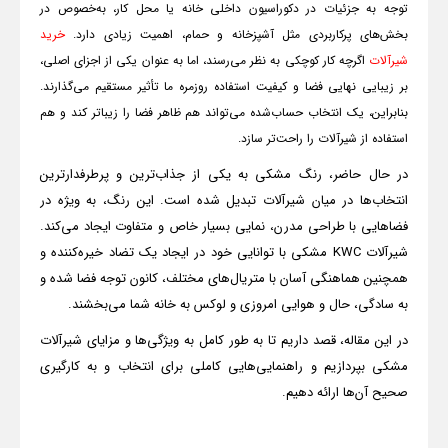
توجه به جزئیات در دکوراسیون داخلی خانه یا محل کار، به‌خصوص در
بخش‌های پرکاربردی مثل آشپزخانه و حمام، اهمیت زیادی دارد.
خرید
شیرآلات
اگرچه کار کوچکی به نظر می‌رسند، اما به عنوان یکی از اجزای اصلی،
بر زیبایی نهایی فضا و کیفیت استفاده روزمره ما تأثیر مستقیم می‌گذارند.
بنابراین، یک انتخاب حساب‌شده می‌تواند هم ظاهر فضا را زیباتر کند و هم
استفاده از شیرآلات را راحت‌تر سازد.
در حال حاضر، رنگ مشکی به یکی از جذاب‌ترین و پرطرفدارترین
انتخاب‌ها در میان شیرآلات تبدیل شده است. این رنگ، به ویژه در
فضاهایی با طراحی مدرن، نمایی بسیار خاص و متفاوت ایجاد می‌کند.
شیرآلات
KWC
مشکی با توانایی خود در ایجاد یک تضاد خیره‌کننده و
همچنین هماهنگی آسان با متریال‌های مختلف، کانون توجه فضا شده و
به سادگی، حال و هوایی امروزی و لوکس به خانه شما می‌بخشند.
در این مقاله، قصد داریم تا به طور کامل به ویژگی‌ها و مزایای شیرآلات
مشکی بپردازیم و راهنمایی‌هایی کاملی برای انتخاب و به کارگیری
صحیح آن‌ها ارائه دهیم.