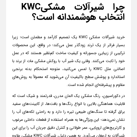
چرا شیرآلات مشکی
KWC
انتخاب هوشمندانه است؟
خرید شیرآلات مشکی
KWC
یک تصمیم کارآمد و مطمئن است؛ زیرا
بسیار فراتر از یک ترند زودگذر عمل می‌کند؛ در واقع، این محصولات
ترکیبی از زیبایی جسورانه و کیفیت ساخت کم‌نظیر هستند که در عمل
خود را ثابت می‌کنند. وقتی یک شیر آب با روکش مشکی مات از برند با
اصالتی مثل
KWC
را لمس می‌کنید، متوجه استحکام بدنه برنجی
استاندارد و پوشش سطح باکیفیت آن می‌شوید که معمولاً به روش‌های
مقاوم و پیشرفته‌ای انجام شده است.
در دکوراسیون، رنگ مشکی یک المان مدرن، قدرتمند و شیک است که
قابلیت هماهنگی بالایی با انواع رنگ‌ها و بافت‌ها، از کابینت‌های سفید
براق گرفته تا سنگ‌های طبیعی تیره را دارد و به راحتی لکه‌های آب را
نشان نمی‌دهد؛ این ویژگی‌ها به همراه استفاده از قطعات داخلی مرغوب
و کارتریج‌های اروپایی، عمر طولانی و کنترل دقیق جریان آب را برای این
شیرآلات به ارمغان می‌آورد. به همین دلیل، شیرآلات
KWC
مشکی علاوه