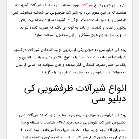
یکی از مهمترین انواع
شیرآلات
مورد استفاده در خانه ها، شیرآلات آشپزخانه
هستند که در بین عموم مردم به شیرآلات ظرفشویی نیز شناخته میشوند. شیر
ظرفشویی به دلیل استفاده مکرر از آن در آشپزخانه، از درجه اهمیت بالایی
برخوردار است و کیفیت آن باید به گونه ای باشد که مصرف کننده بتواند
سالهای سال بدون هیچ مشکلی از این محصول استفاده نماید.
برند کی دبلیو سی به عنوان یکی از برترین تولید کنندگان شیرآلات در کشور،
شیرآلات آشپزخانه با کیفیت خود را با تنوع بالا در مدل، طراحی ظاهری و
رنگ در اختیار مصرف کنندگان قرار میدهد و آنان میتوانند به آسانی از میان
محصولات کی دبلیوسی، محصول موردنظر خود را برگزینند.
انواع شیرآلات ظرفشویی کی
دبلیو سی
برند کی دبلیوسی را میتوان از بهترین برندهای تولید کننده شیرآلات علی
الخصوص شیرآلات ظرفشویی نامید. برند
KWC
متناسب با سلیقه و نیاز
مشتریان اقدام به تولید انواع مختلف شیرآلات آشپزخانه نموده است تا
مشتریان به بهترین انواع شیرآلات در این زمینه دسترسی داشته باشند.