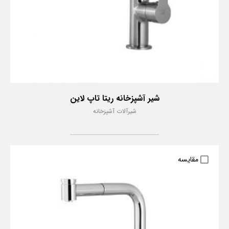
شیر آشپزخانه ریتا تاپ لاین
شیرآلات آشپزخانه
مقایسه