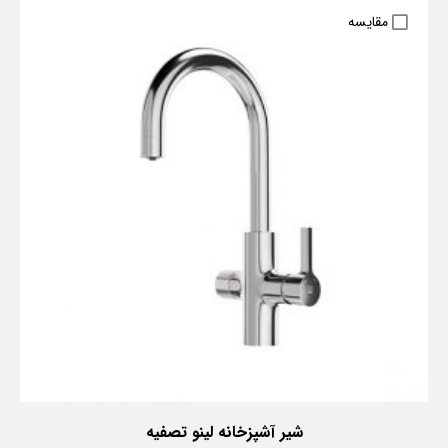
مقایسه
شیر آشپزخانه لینو تصفیه