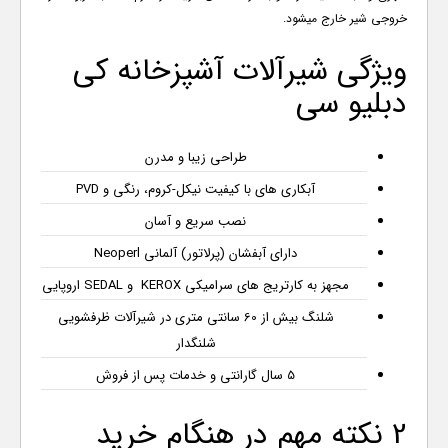
خروجی شیر خارج میشود.
ویژگی شیرآلات آشپزخانه کی
دبلیو سی
طراحی زیبا و مدرن
آبکاری های با کیفیت نیکل-کروم، رنگی و
PVD
نصب سریع و آسان
دارای آبفشان (پرلاتور) آلمانی
Neoperl
مجهز به کارتریج های سرامیکی
KEROX
و
SEDAL
اروپایی
شلنگ بیش از 60 سانتی متری در شیرآلات ظرفشویی
شلنگدار
5 سال گارانتی و خدمات پس از فروش
2 نکته مهم در هنگام خرید