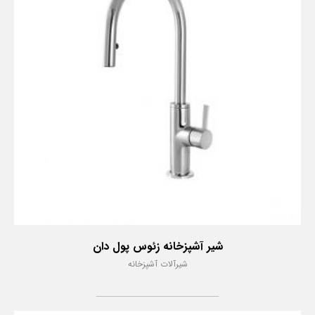
شیر آشپزخانه زئوس پول دان
شیرآلات آشپزخانه