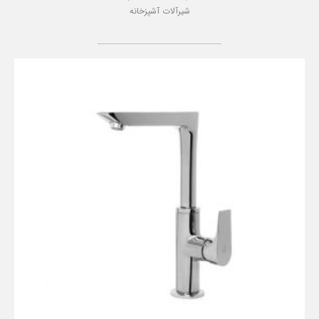
شیرآلات آشپزخانه