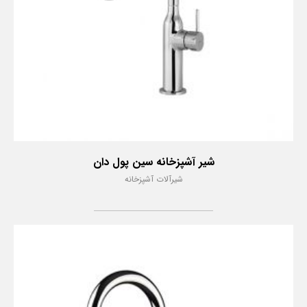
شیر آشپزخانه سین پول دان
شیرآلات آشپزخانه