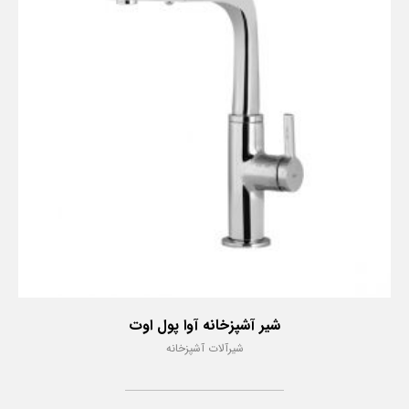
شیر آشپزخانه آوا پول اوت
شیرآلات آشپزخانه