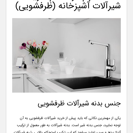
شیرآلات آشپزخانه (ظرفشویی)
جنس بدنه شیرآلات ظرفشویی
یکی از مهمترین نکاتی که باید پیش از خرید شیرآلات ظرفشویی به آن
توجه نمایید، جنس بدنه شیر است. بدنه شیرآلات به طور معمول از ترکیب
آلیاژ برنج و سرب تولید میشود که این ترکیب استحکام بالایی را به شیرآلات