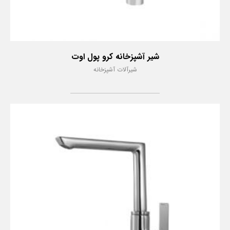
شیر آشپزخانه کرو پول اوت
شیرآلات آشپزخانه