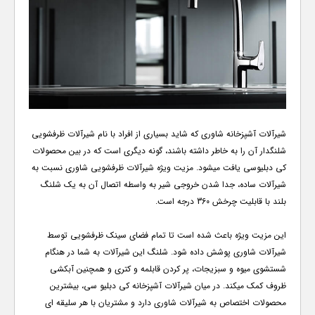
شیرآلات آشپزخانه شاوری که شاید بسیاری از افراد با نام شیرآلات ظرفشویی
شلنگدار آن را به خاطر داشته باشند، گونه دیگری است که در بین محصولات
کی دبلیوسی یافت میشود. مزیت ویژه شیرآلات ظرفشویی شاوری نسبت به
شیرآلات ساده، جدا شدن خروجی شیر به واسطه اتصال آن به یک شلنگ
بلند با قابلیت چرخش 360 درجه است.
این مزیت ویژه باعث شده است تا تمام فضای سینک ظرفشویی توسط
شیرآلات شاوری پوشش داده شود. شلنگ این شیرآلات به شما در هنگام
شستشوی میوه و سبزیجات، پر کردن قابلمه و کتری و همچنین آبکشی
ظروف کمک میکند. در میان شیرآلات آشپزخانه کی دبلیو سی، بیشترین
محصولات اختصاص به شیرآلات شاوری دارد و مشتریان با هر سلیقه ای