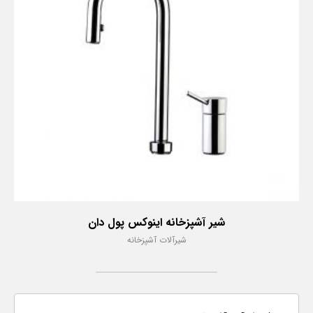
شیر آشپزخانه اینوکس پول دان
شیرآلات آشپزخانه