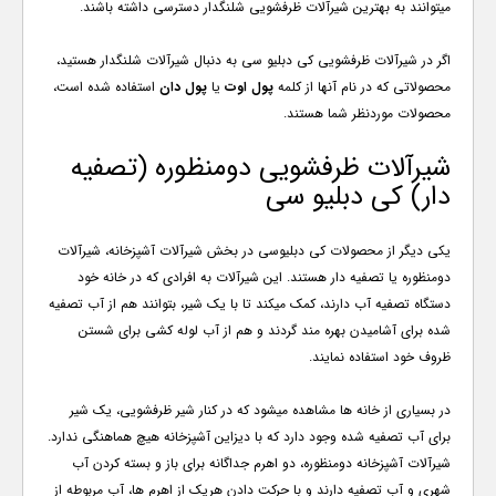
میتوانند به بهترین شیرآلات ظرفشویی شلنگدار دسترسی داشته باشند.
اگر در شیرآلات ظرفشویی کی دبلیو سی به دنبال شیرآلات شلنگدار هستید،
محصولاتی که در نام آنها از کلمه
پول اوت
یا
پول دان
استفاده شده است،
محصولات موردنظر شما هستند.
شیرآلات ظرفشویی دومنظوره (تصفیه
دار) کی دبلیو سی
یکی دیگر از محصولات کی دبلیوسی در بخش شیرآلات آشپزخانه، شیرآلات
دومنظوره یا تصفیه دار هستند. این شیرآلات به افرادی که در خانه خود
دستگاه تصفیه آب دارند، کمک میکند تا با یک شیر، بتوانند هم از آب تصفیه
شده برای آشامیدن بهره مند گردند و هم از آب لوله کشی برای شستن
ظروف خود استفاده نمایند.
در بسیاری از خانه ها مشاهده میشود که در کنار شیر ظرفشویی، یک شیر
برای آب تصفیه شده وجود دارد که با دیزاین آشپزخانه هیچ هماهنگی ندارد.
شیرآلات آشپزخانه دومنظوره، دو اهرم جداگانه برای باز و بسته کردن آب
شهری و آب تصفیه دارند و با حرکت دادن هریک از اهرم ها، آب مربوطه از