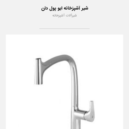
شیر آشپزخانه ایو پول دان
شیرآلات آشپزخانه