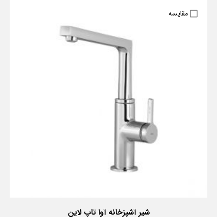
مقایسه
شیر آشپزخانه آوا تاپ لاین