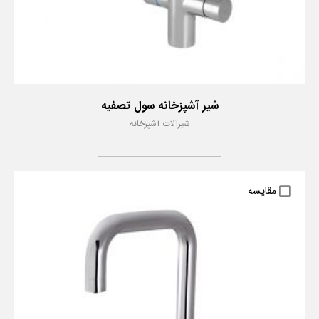
شیر آشپزخانه سول تصفیه
شیرآلات آشپزخانه
مقایسه