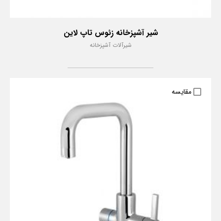
شیر آشپزخانه زئوس تاپ لاین
شیرآلات آشپزخانه
مقایسه