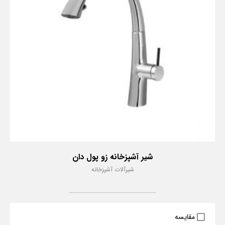
شیر آشپزخانه زو پول دان
شیرآلات آشپزخانه
مقایسه