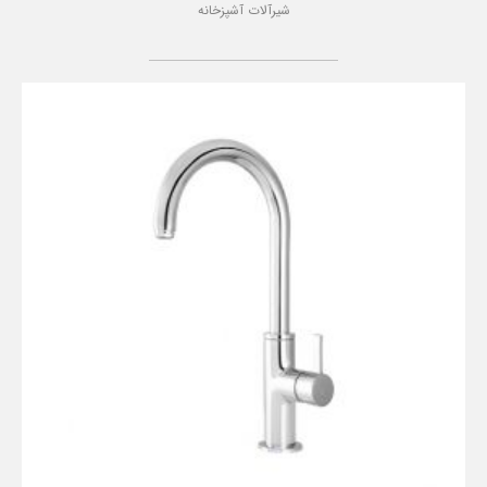
شیرآلات آشپزخانه