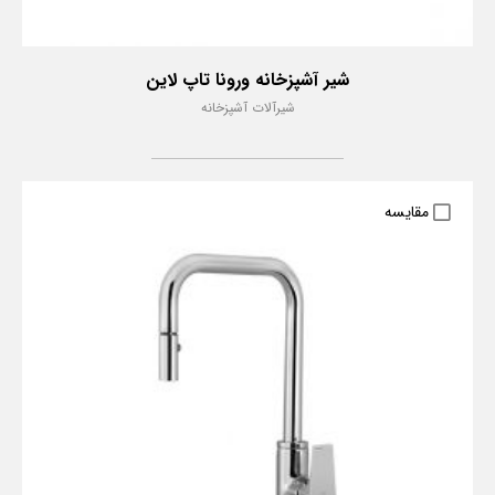
شیر آشپزخانه ورونا تاپ لاین
شیرآلات آشپزخانه
مقایسه