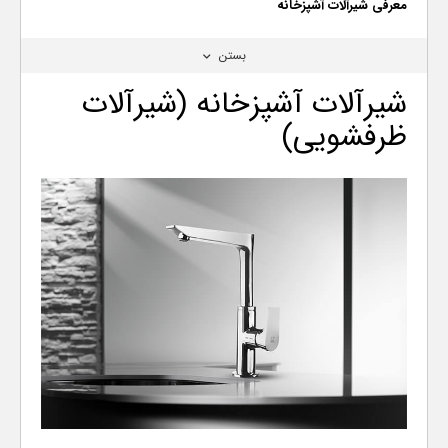
معرفی شیرآلات آشپزخانه
بستن
شیرآلات آشپزخانه (شیرآلات
ظرفشویی)