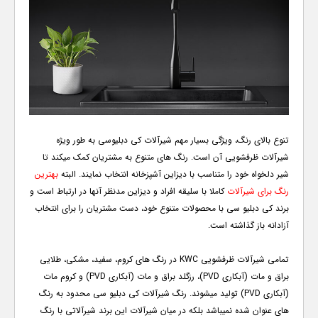
تنوع بالای رنگ، ویژگی بسیار مهم شیرآلات کی دبلیوسی به طور ویژه
شیرآلات ظرفشویی آن است. رنگ های متنوع به مشتریان کمک میکند تا
شیر دلخواه خود را متناسب با دیزاین آشپزخانه انتخاب نمایند. البته
بهترین
رنگ برای شیرآلات
کاملا با سلیقه افراد و دیزاین مدنظر آنها در ارتباط است و
برند کی دبلیو سی با محصولات متنوع خود، دست مشتریان را برای انتخاب
آزادانه باز گذاشته است.
تمامی شیرآلات ظرفشویی
KWC
در رنگ های کروم، سفید، مشکی، طلایی
براق و مات (آبکاری
PVD
)، رزگلد براق و مات (آبکاری
PVD
) و کروم مات
(آبکاری
PVD
) تولید میشوند. رنگ شیرآلات کی دبلیو سی محدود به رنگ
های عنوان شده نمیباشد بلکه در میان شیرآلات این برند شیرآلاتی با رنگ