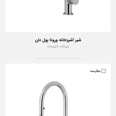
شیر آشپزخانه ورونا پول دان
شیرآلات آشپزخانه
مقایسه