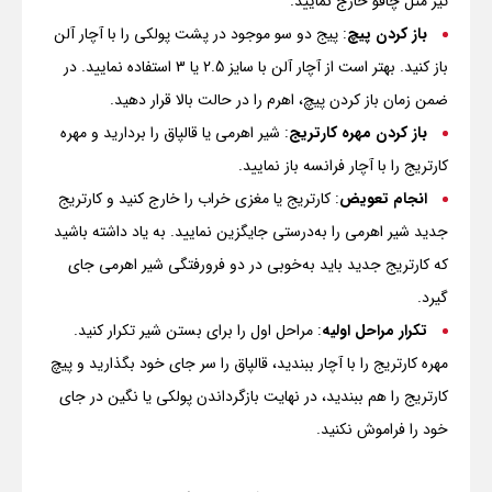
تیز مثل چاقو خارج نمایید.
باز کردن پیچ
: پیج دو سو موجود در پشت پولکی را با آچار آلن
باز کنید. بهتر است از آچار آلن با سایز 2.5 یا 3 استفاده نمایید. در
ضمن زمان باز کردن پیچ، اهرم را در حالت بالا قرار دهید.
باز کردن مهره کارتریج
: شیر اهرمی یا قالپاق را بردارید و مهره
کارتریج را با آچار فرانسه باز نمایید.
انجام تعویض
: کارتریج یا مغزی خراب را خارج کنید و کارتریج
جدید شیر اهرمی را به‌درستی جایگزین نمایید. به یاد داشته باشید
که کارتریج جدید باید به‌خوبی در دو فرورفتگی شیر اهرمی جای
گیرد.
تکرار مراحل اولیه
: مراحل اول را برای بستن شیر تکرار کنید.
مهره کارتریج را با آچار ببندید، قالپاق را سر جای خود بگذارید و پیچ
کارتریج را هم ببندید، در نهایت بازگرداندن پولکی یا نگین در جای
خود را فراموش نکنید.