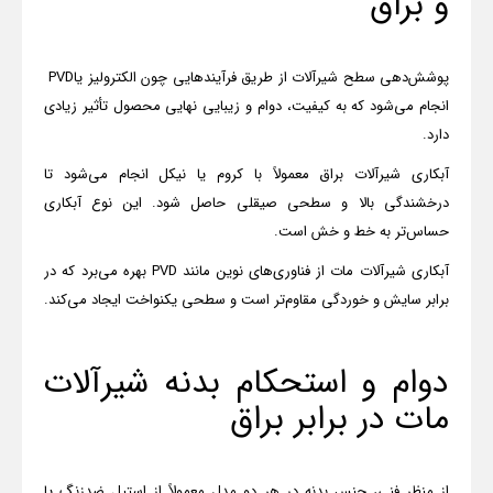
و براق
پوشش‌دهی سطح شیرآلات از طریق فرآیندهایی چون الکترولیز یا
PVD
انجام می‌شود که به کیفیت، دوام و زیبایی نهایی محصول تأثیر زیادی
دارد
.
آبکاری شیرآلات براق معمولاً با کروم یا نیکل انجام می‌شود تا
درخشندگی بالا و سطحی صیقلی حاصل شود. این نوع آبکاری
حساس‌تر به خط و خش است
.
آبکاری شیرآلات مات از فناوری‌های نوین مانند
PVD
بهره می‌برد که در
برابر سایش و خوردگی مقاوم‌تر است و سطحی یکنواخت ایجاد می‌کند
.
دوام و استحکام بدنه شیرآلات
مات در برابر براق
از منظر فنی، جنس بدنه در هر دو مدل معمولاً از استیل ضدزنگ یا