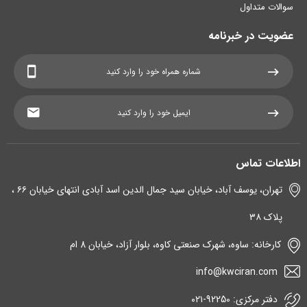
سوالات متداول
عضویت در خبرنامه
اطلاعات تماس
تهران، یوسف آباد، خیابان سید جمال الدین اسد آبادی انتهای خیابان ۶۶ ،
پلاک ۳۸
کارخانه: ساوه، شهرک صنعتی کاوه، بلوار آزاد، خیابان 8 ام
info@kwciran.com
دفتر مرکزی: 92250-۰۲۱