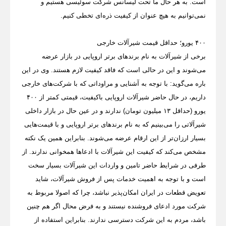
است. به هر حال ما تحت لیسانس شرکت سوئیسی هستیم و
نمی‌توانیم به هیچ عنوان از کیفیت ذره‌ای تخطی کنیم.
۴۰۰ یورو؛ حداقل قیمت شیرآلات خارجی
برخی از شیرآلات به نام برندهای برتر اروپایی در بازار عرضه
می‌شوند و این در حالی است که فاقد کیفیت لازم هستند. وی در این
باره می‌گوید: با توجه به آشنایی و مراوداتی که با شرکت‌های خارجی
داریم، در حال حاضر شیرآلات اروپایی باکیفیت، قیمتی کمتر از ۴۰۰
یورو (حداقل ۱۳ میلیون تومان) ندارند و در عین حال در بازار داخلی
شیرآلاتی را می‌بینیم که به نام برندهای برتر اروپایی و با قیمت‌هایی
بسیار ارزان‌تر از این ارقام عرضه می‌شوند. بنابراین همین یک نکته
مشخص می‌کند که کیفیت این شیرآلات با ادعاها همخوانی ندارند. از
طرفی در شرایط حاضر تامین و واردات این شیرآلات بسیار سخت
است و با توجه به اهمیت خدمات پس از فروش شیر‌آلات، شاید
تعویض قطعات در ایران امکان‌پذیر نباشد، چرا که اصولا مربوط به
شرکت مورد ادعای فروشنده نیستند و به فرض محال اگر هم چنین
باشد، مردم به این شرکت دسترسی ندارند. بنابراین استفاده از