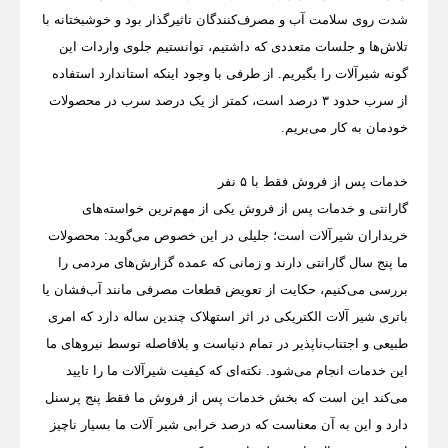
شدت روی سلامت آب و مصرف‌کنندگان تاثیرگذار بود و خوشبختانه با
تلاش‌ها و جلسات متعددی که داشتیم، توانستیم جلوی واردات این
گونه شیرآلات را بگیریم. از طرفی با وجود اینکه استاندارد استفاده
از سرب حدود ۳ درصد است، کمتر از یک درصد سرب در محصولات
خودمان به کار می‌بریم.
خدمات پس از فروش فقط با ۵ نفر
گارانتی و خدمات پس از فروش یکی از مهم‌ترین خواسته‌های
خریداران شیرآلات است؛ جلیلی در این خصوص می‌گوید: محصولات
ما پنج سال گارانتی دارند و زمانی که عمده گزارش‌های مردمی ‌را
بررسی می‌کنیم، حکایت از تعویض قطعات مصرفی مانند آب‌فشان یا
باتری شیر آلات الکتریکی در اثر استهلاک چندین ساله دارد که امری
طبیعی و اجتناب‌ناپذیر در تمام دنیاست و بلافاصله توسط نیروهای ما
این خدمات انجام می‌شود. نکته‌ای که کیفیت شیرآلات ما را تایید
می‌کند این است که بخش خدمات پس از فروش ما فقط پنج پرسنل
دارد و این به آن معناست که درصد خرابی شیر آلات ما بسیار ناچیز