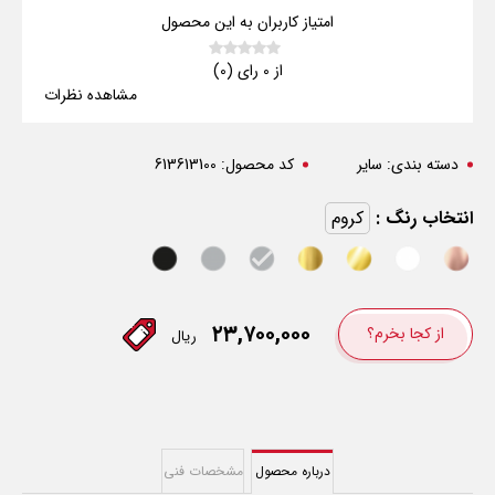
امتیاز کاربران به این محصول
از 0 رای (0)
مشاهده نظرات
دسته بندی:
سایر
کد محصول:
613613100
انتخاب رنگ :
کروم
۲۳,۷۰۰,۰۰۰
از کجا بخرم؟
ریال
درباره محصول
مشخصات فنی