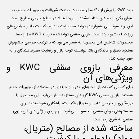
برند KWC با بیش از ۱۴۰ سال سابقه در صنعت شیرآلات و تجهیزات حمام، به
عنوان یکی از نام‌های شناخته‌شده و مورد اعتماد در سطح جهانی مطرح است.
این برند سوئیسی همواره در تولید محصولات با دوام، کیفیت بالا و طراحی‌های
روز دنیا پیشرو بوده است. بازوی سقفی تولیدشده توسط KWC نیز از جمله
محصولات شاخص این مجموعه به شمار می‌رود که با ترکیب طراحی چشم‌نواز،
عملکرد دقیق و ماندگاری بالا، توانسته توجه بازار و رضایت مصرف‌کنندگان را به
خود جلب کند.
معرفی بازوی سقفی KWC و
ویژگی‌های آن
برای کسانی که به‌دنبال تجربه‌ای مدرن و حرفه‌ای در استفاده از تجهیزات حمام
هستند، بازوی سقفی KWC گزینه‌ای ممتاز به‌شمار می‌آید. این محصول با
بهره‌گیری از طراحی دقیق و متریال باکیفیت، راهکاری هوشمندانه برای
سیستم‌های دوش سقفی محسوب می‌شود. مهم‌ترین ویژگی‌های این بازوی
سقفی به شرح زیر است:
ساخته شده از مصالح (متریال،
مواد) بادوام و با کیفیت