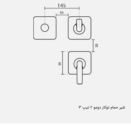
شیر حمام توکار دومو 2 تیپ 3