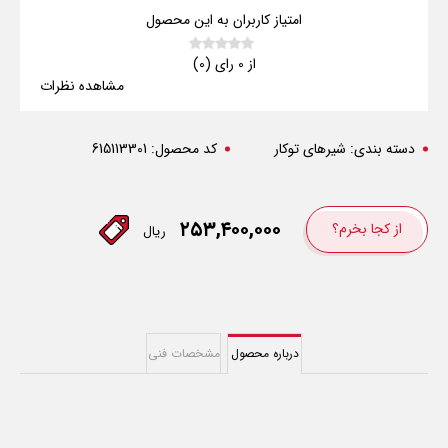
امتیاز کاربران به این محصول
از 0 رای (0)
مشاهده نظرات
دسته بندی:
شیرهای توکار
کد محصول:
615113301
۲۵۳,۴۰۰,۰۰۰
از کجا بخرم؟
ریال
درباره محصول
مشخصات فنی