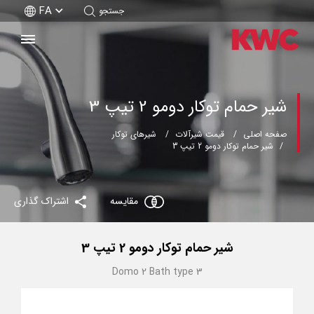
FA
جستجو
شیر حمام توکار دومو 2 تیپ 3
صفحه اصلی
قیمت شیرآلات
شیرهای توکار
شیر حمام توکار دومو 2 تیپ 3
مقایسه
اشتراک گذاری
شیر حمام توکار دومو 2 تیپ 3
Domo 2 Bath type 3