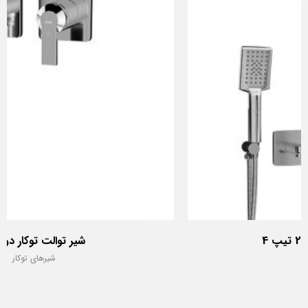
شیر توالت توکار دومو 2
شیرهای توکار