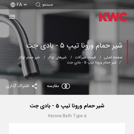
FA
جستجو
شیر حمام ورونا تیپ 5 - بادی جت
صفحه اصلی
قیمت شیرآلات
شیرهای توکار
شیر حمام توکار
شیر حمام ورونا تیپ 5 - بادی جت
مقایسه
اشتراک گذاری
شیر حمام ورونا تیپ 5 - بادی جت
Verona Bath Type 5