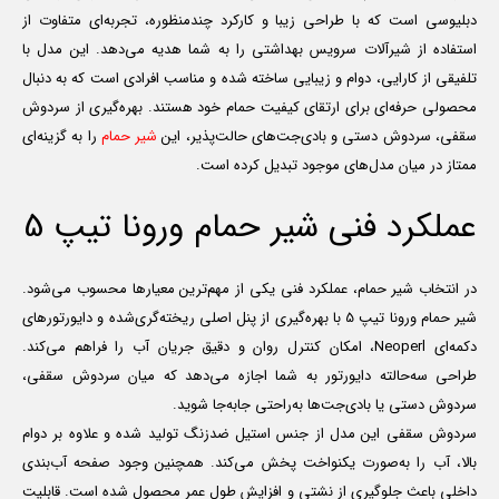
دبلیوسی است که با طراحی زیبا و کارکرد چندمنظوره، تجربه‌ای متفاوت از
استفاده از شیرآلات سرویس بهداشتی را به شما هدیه می‌دهد. این مدل با
تلفیقی از کارایی، دوام و زیبایی ساخته شده و مناسب افرادی است که به دنبال
محصولی حرفه‌ای برای ارتقای کیفیت حمام خود هستند. بهره‌گیری از سردوش
سقفی، سردوش دستی و بادی‌جت‌های حالت‌پذیر، این
شیر حمام
را به گزینه‌ای
ممتاز در میان مدل‌های موجود تبدیل کرده است.
عملکرد فنی شیر حمام ورونا تیپ 5
در انتخاب شیر حمام، عملکرد فنی یکی از مهم‌ترین معیارها محسوب می‌شود.
شیر حمام ورونا تیپ 5 با بهره‌گیری از پنل اصلی ریخته‌گری‌شده و دایورتورهای
دکمه‌ای Neoperl، امکان کنترل روان و دقیق جریان آب را فراهم می‌کند.
طراحی سه‌حالته دایورتور به شما اجازه می‌دهد که میان سردوش سقفی،
سردوش دستی یا بادی‌جت‌ها به‌راحتی جابه‌جا شوید.
سردوش سقفی این مدل از جنس استیل ضدزنگ تولید شده و علاوه بر دوام
بالا، آب را به‌صورت یکنواخت پخش می‌کند. همچنین وجود صفحه آب‌بندی
داخلی باعث جلوگیری از نشتی و افزایش طول عمر محصول شده است. قابلیت