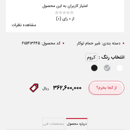
امتیاز کاربران به این محصول
از 0 رای (0)
مشاهده نظرات
دسته بندی:
شیر حمام توکار
کد محصول:
615413645
انتخاب رنگ :
کروم
۳۶۲,۶۰۰,۰۰۰
از کجا بخرم؟
ریال
درباره محصول
مشخصات فنی