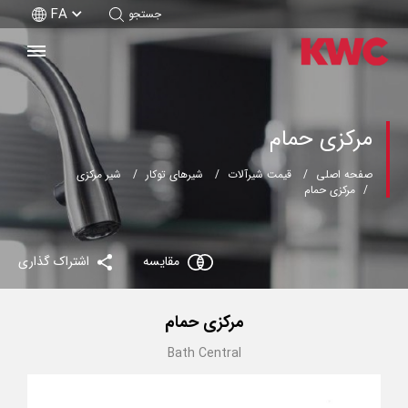
FA
جستجو
مرکزی حمام
صفحه اصلی
قیمت شیرآلات
شیرهای توکار
شیر مرکزی
مرکزی حمام
مقایسه
اشتراک گذاری
مرکزی حمام
Bath Central