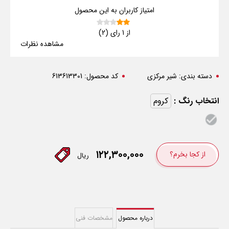
امتیاز کاربران به این محصول
از 1 رای (2)
مشاهده نظرات
دسته بندی:
شیر مرکزی
کد محصول:
613613301
انتخاب رنگ :
کروم
۱۲۲,۳۰۰,۰۰۰
از کجا بخرم؟
ریال
درباره محصول
مشخصات فنی