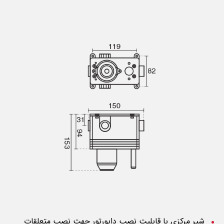
شیر مرکزی با قابلیت نصب دایورتور جهت نصب متعلقات