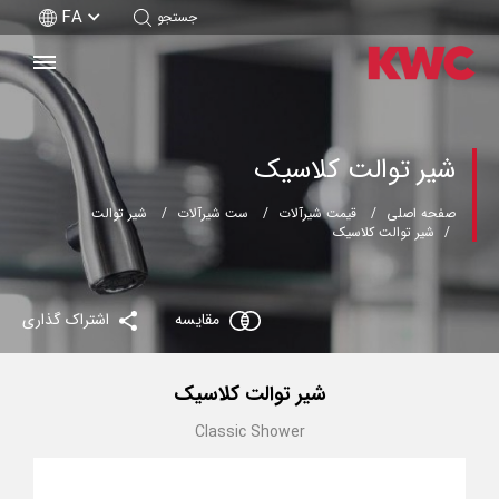
FA
جستجو
شیر توالت کلاسیک
صفحه اصلی
قیمت شیرآلات
ست شیرآلات
شیر توالت
شیر توالت کلاسیک
مقایسه
اشتراک گذاری
شیر توالت کلاسیک
Classic Shower