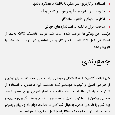
استفاده از کارتریج سرامیکی
KEROX
با عملکرد دقیق
مقاومت در برابر خوردگی، رسوب و تغییر رنگ
آبکاری بادوام و ظاهری ماندگار
ساخت ایران با تکیه بر استانداردهای جهانی
ترکیب این ویژگی‌ها موجب شده است شیر توالت کلاسیک KWC نه‌تنها از
لحاظ فنی قابل اتکا باشد، بلکه از نظر زیبایی‌شناختی نیز بتواند ارزش فضا را
افزایش دهد.
جمع‌بندی
شیر توالت کلاسیک KWC انتخابی حرفه‌ای برای افرادی است که به‌دنبال ترکیبی
از طراحی اصیل و کیفیت مهندسی‌شده هستند. این محصول با استفاده از
کارتریج سرامیکی باکیفیت، بدنه مقاوم و ساختار اهرمی روان، ضمن ایجاد
ظاهری چشم‌نواز، عملکردی دقیق و مطمئن را ارائه می‌دهد. اگر برای سرویس
بهداشتی با طراحی خاص، به‌دنبال شیرآلاتی با اصالت، دوام بالا و زیبایی بصری
هستید، شیر توالت کلاسیک KWC پاسخ کامل به این نیاز خواهد بود.