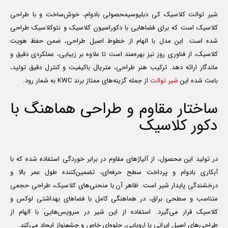
شیر توالت کلاسیک کی دبلیوسیمحصولی بادوام، خوش‌ساخت و با طراحی
کلاسیک است که برای فضاهایی با دکوراسیون کلاسیک و نئوکلاسیک طراحی
شده است. این مدل با الهام از خطوط اصیل طراحی، ضمن حفظ هویت
کلاسیک، از فناوری روز نیز بهره‌مند است تا علاوه بر زیبایی، عملکردی دقیق و
ماندگار ارائه دهد. ترکیب هنر طراحی، متریال باکیفیت و کنترل دقیق تولید،
باعث شده این
شیر توالت
از جمله گزینه‌های ممتاز برند KWC به شمار رود.
ساختار مقاوم و طراحی هماهنگ با
دکور کلاسیک
در تولید این محصول، از آلیاژهای مقاوم در برابر خوردگی استفاده شده که با
آبکاری بادوام و پرداخت سطح حرفه‌ای، تضمین‌کننده طول عمر بالا و
درخشندگی پایدار شیر است. ظاهر آن با منحنی‌های کلاسیک، طراحی حجمی
متناسب و سطحی براق، در هماهنگی کامل با فضاهای بهداشتی لوکس و
کلاسیک قرار می‌گیرد. استفاده از این شیر در سرویس‌هایی با الهام از
طراحی‌های اصیل ایرانی یا اروپایی، جلوه‌ای خاص و چشم‌نواز ایجاد می‌کند.