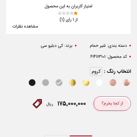
امتیاز کاربران به این محصول
از 1 رای (1)
مشاهده نظرات
دسته بندی:
شیر حمام
برند:
کی دبلیو سی
کد محصول:
614113101
انتخاب رنگ :
کروم
۱۷۵,۰۰۰,۰۰۰
از کجا بخرم؟
ریال