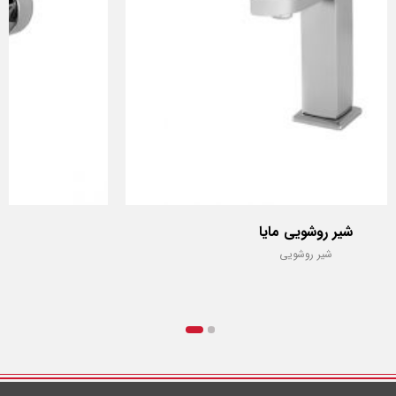
شیر توالت مایا
شیر توالت