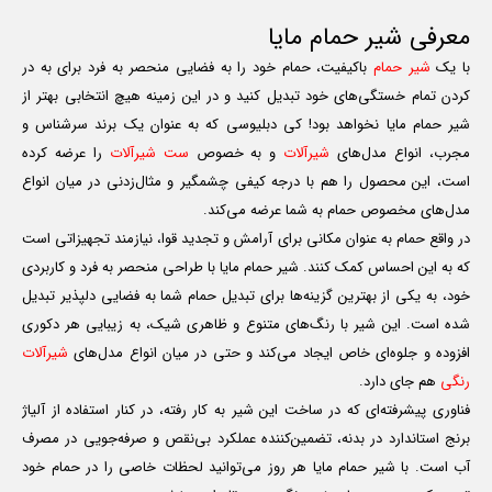
معرفی شیر حمام مایا
با یک
شیر حمام
باکیفیت، حمام خود را به فضایی منحصر به فرد برای به در
کردن تمام خستگی‌های خود تبدیل کنید و در این زمینه هیچ انتخابی بهتر از
شیر حمام مایا نخواهد بود! کی دبلیوسی که به عنوان یک برند سرشناس و
مجرب، انواع مدل‌های
شیرآلات
و به خصوص
ست شیرآلات
را عرضه کرده
است، این محصول را هم با درجه کیفی چشمگیر و مثال‌زدنی در میان انواع
مدل‌های مخصوص حمام به شما عرضه می‌کند.
در واقع حمام به عنوان مکانی برای آرامش و تجدید قوا، نیازمند تجهیزاتی است
که به این احساس کمک کنند. شیر حمام مایا با طراحی منحصر به فرد و کاربردی
خود، به یکی از بهترین گزینه‌ها برای تبدیل حمام شما به فضایی دلپذیر تبدیل
شده است. این شیر با رنگ‌های متنوع و ظاهری شیک، به زیبایی هر دکوری
افزوده و جلوه‌ای خاص ایجاد می‌کند و حتی در میان انواع مدل‌های
شیرآلات
رنگی
هم جای دارد.
فناوری پیشرفته‌ای که در ساخت این شیر به کار رفته، در کنار استفاده از آلیاژ
برنج استاندارد در بدنه، تضمین‌کننده عملکرد بی‌نقص و صرفه‌جویی در مصرف
آب است. با شیر حمام مایا هر روز می‌توانید لحظات خاصی را در حمام خود