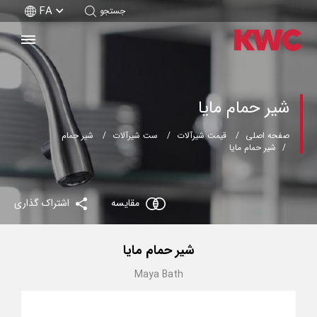
FA
جستجو
شیر حمام مایا
صفحه اصلی
قیمت شیرآلات
ست شیرآلات
شیر حمام
شیر حمام مایا
مقایسه
اشتراک گذاری
شیر حمام مایا
Maya Bath