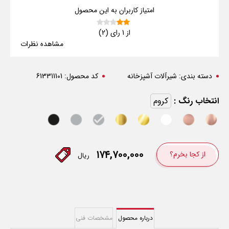
امتیاز کاربران به این محصول
از 1 رای (2)
مشاهده نظرات
دسته بندی:
شیرآلات آشپزخانه
کد محصول:
613311101
انتخاب رنگ :
کروم
۱۷۴,۷۰۰,۰۰۰
از کجا بخرم؟
ریال
درباره محصول
مشخصات فنی