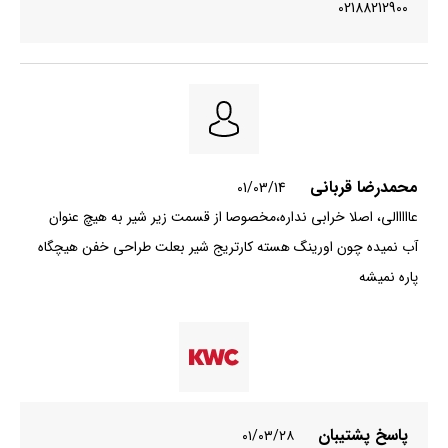
02188212900
محمدرضا قربانی
01/03/14
عااااالی، اصلا خرابی نداره،مخصوصا از قسمت زیر شیر به هیچ عنوان
آب نمیده چون اورینگ هسته کارتریج شیر بعلت طراحی خفن هیچگاه
پاره نمیشه
پاسخ پشتیبان
۰۱/۰۳/۲۸