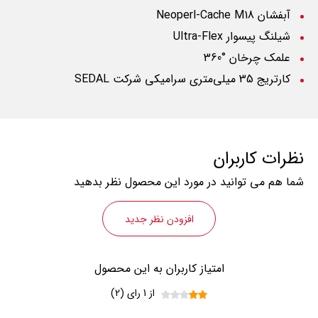
آبفشان
Neoperl-Cache M18
شیلنگ پیسوار
Ultra-Flex
علمک چرخان °360
کارتریج 35 میلی‌متری سرامیکی شرکت
SEDAL
نظرات کاربران
شما هم می توانید در مورد این محصول نظر بدهید
افزودن نظر جدید
امتیاز کاربران به این محصول
از 1 رای (2)