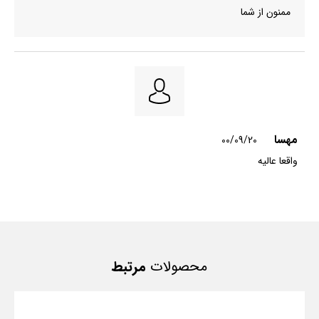
ممنون از شما
مهسا
00/09/20
واقعا عالیه
محصولات
مرتبط