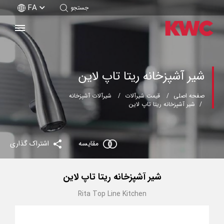
FA
جستجو
شیر آشپزخانه ریتا تاپ لاین
صفحه اصلی
قیمت شیرآلات
شیرآلات آشپزخانه
شیر آشپزخانه ریتا تاپ لاین
مقایسه
اشتراک گذاری
شیر آشپزخانه ریتا تاپ لاین
Rita Top Line Kitchen