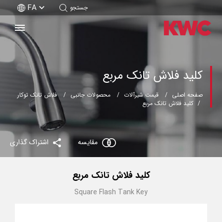
FA
جستجو
کلید فلاش تانک مربع
صفحه اصلی
قیمت شیرآلات
محصولات جانبی
فلاش تانک توکار
کلید فلاش تانک مربع
مقایسه
اشتراک گذاری
کلید فلاش تانک مربع
Square Flash Tank Key