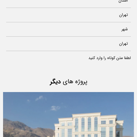
استان
تهران
شهر
تهران
لطفا متن کوتاه را وارد کنید
پروژه های
دیگر