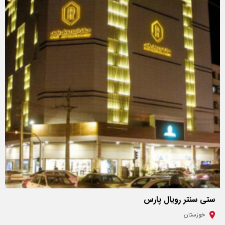
ستی سنتر رویال پارس
خوزستان