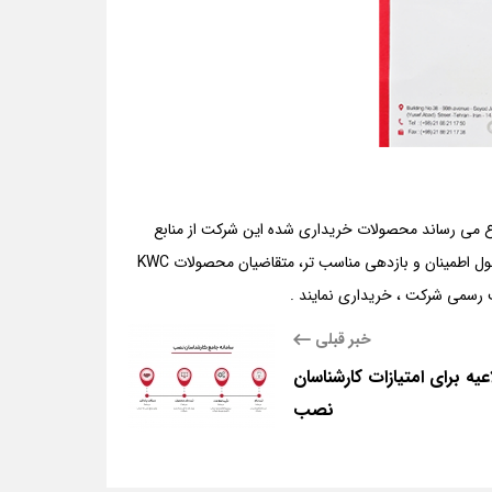
لاع می رساند محصولات خریداری شده این شرکت از منابع
سایت های متفرقه فاقد امتیاز گارانتی و خدمات پس از فروش بوده و لازم است جهت حصول اطمینان و بازدهی مناسب تر، متقاضیان محصولات KWC
یت رسمی شرکت ، خریداری نمایند .
خبر قبلی
عیه برای امتیازات کارشناسان
نصب