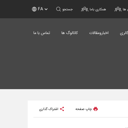
FA
 ها
همکاری باما
جستجو
الری
اخبارومقالات
کاتالوگ ها
تماس با ما
چاپ صفحه
اشتراک گذاری