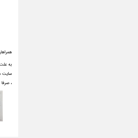
همراهان
به علت 
، صرفا 