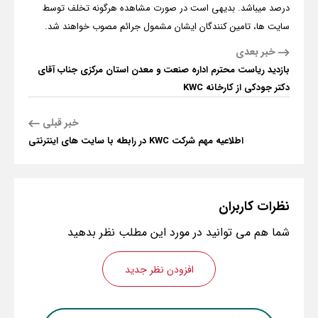
درصد میباشد. بدیهی است در صورت مشاهده هرگونه تخلف توسط
سایت ها، تامین کنندگان ایشان مشمول جرائم مصوب خواهند شد.
خبر بعدی
بازدید ریاست محترم اداره صنعت و معدن استان مرکزی جناب آقای
دکتر جودکی از کارخانه KWC
خبر قبلی
اطلاعیه مهم شرکت KWC در رابطه با سایت های اینترنتی
نظرات
کاربران
شما هم می توانید در مورد این مطلب نظر بدهید
افزودن نظر جدید