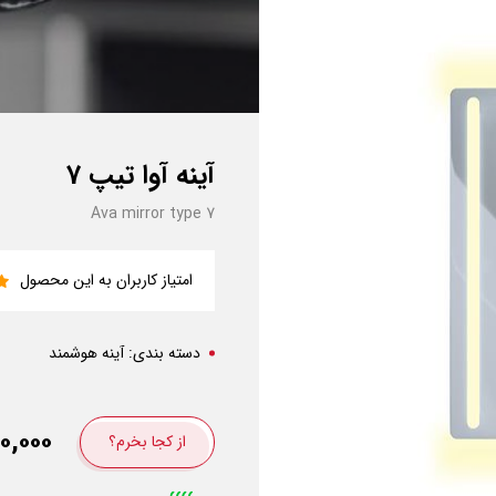
آینه آوا تیپ 7
Ava mirror type 7
امتیاز کاربران به این محصول
دسته بندی:
آینه هوشمند
۰,۰۰۰
از کجا بخرم؟