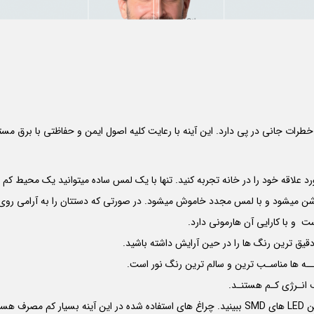
شن میشود و با لمس مجدد خاموش میشود. در صورتی که دستتان را به آرامی روی دک
ست و با کارایی آن هارمونی دارد.
 انـرژی کـم هستنـد.
LED
های
SMD
ببینید. چراغ های استفاده شده در این آینه بسیار کم مصرف هستن