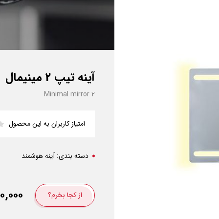
آینه تیپ 2 مینیمال
Minimal mirror 2
امتیاز کاربران به این محصول
دسته بندی:
آینه هوشمند
۰,۰۰۰
از کجا بخرم؟