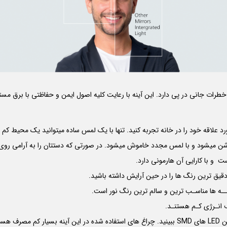
شن میشود و با لمس مجدد خاموش میشود. در صورتی که دستتان را به آرامی روی دک
ست و با کارایی آن هارمونی دارد.
 انـرژی کـم هستنـد.
LED
های
SMD
ببینید. چراغ های استفاده شده در این آینه بسیار کم مصرف هستن