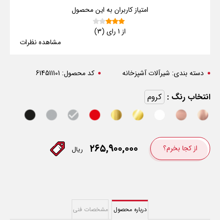
امتیاز کاربران به این محصول
از 1 رای (3)
مشاهده نظرات
دسته بندی:
شیرآلات آشپزخانه
کد محصول:
614511101
انتخاب رنگ :
کروم
۲۶۵,۹۰۰,۰۰۰
از کجا بخرم؟
ریال
درباره محصول
مشخصات فنی