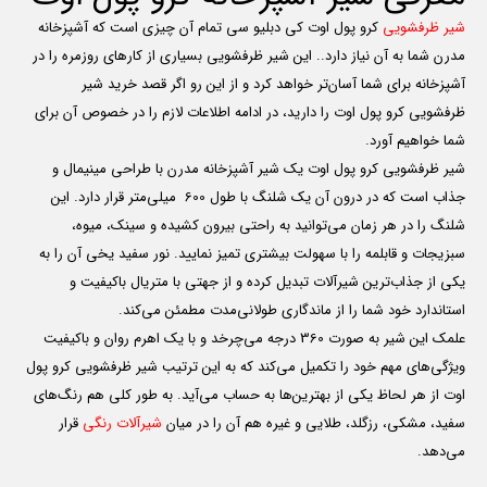
شیر ظرفشویی
کرو پول اوت کی دبلیو سی تمام آن چیزی است که آشپزخانه
مدرن شما به آن نیاز دارد.. این شیر ظرفشویی بسیاری از کارهای روزمره را در
آشپزخانه برای شما آسان‌تر خواهد کرد و از این رو اگر قصد خرید شیر
ظرفشویی کرو پول اوت را دارید، در ادامه اطلاعات لازم را در خصوص آن برای
شما خواهیم آورد.
شیر ظرفشویی کرو پول اوت یک شیر آشپزخانه مدرن با طراحی مینیمال و
جذاب است که در درون آن یک شلنگ با طول 600 میلی‌متر قرار دارد. این
شلنگ را در هر زمان می‌توانید به راحتی بیرون کشیده و سینک، میوه،
سبزیجات و قابلمه را با سهولت بیشتری تمیز نمایید. نور سفید یخی آن را به
یکی از جذاب‌ترین شیرآلات تبدیل کرده و از جهتی با متریال باکیفیت و
استاندارد خود شما را از ماندگاری طولانی‌مدت مطمئن می‌کند.
علمک این شیر به صورت 360 درجه می‌چرخد و با یک اهرم روان و باکیفیت
ویژگی‌های مهم خود را تکمیل می‌کند که به این ترتیب شیر ظرفشویی کرو پول
اوت از هر لحاظ یکی از بهترین‌ها به حساب می‌آید. به طور کلی هم رنگ‌های
سفید، مشکی، رزگلد، طلایی و غیره هم آن را در میان
شیرآلات رنگی
قرار
می‌دهد.