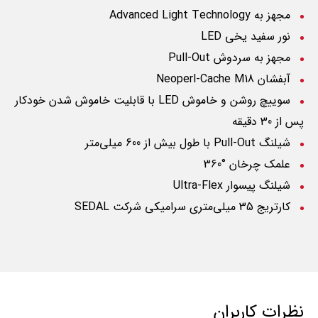
مجهز به
Advanced Light Technology
نور سفید یخی
LED
مجهز به سردوش
Pull-Out
آبفشان
Neoperl-Cache M18
سوییچ روشن و خاموش
LED
با قابلیت خاموش شدن خودکار
پس از 30 دقیقه
شیلنگ
Pull-Out
با طول بیش از 600 میلی‌متر
علمک چرخان °360
شیلنگ پیسوار
Ultra-Flex
کارتریج 35 میلی‌متری سرامیکی شرکت
SEDAL
نظرات کاربران