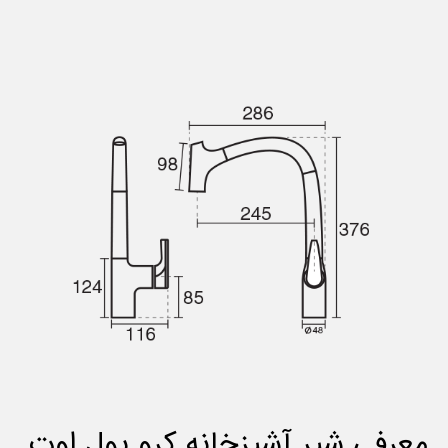
معرفی شیر آشپزخانه کرو پول اوت