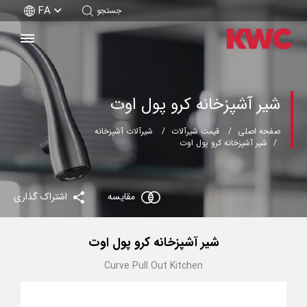
FA
جستجو
شیر آشپزخانه کرو پول اوت
صفحه اصلی
قیمت شیرآلات
شیرآلات آشپزخانه
شیر آشپزخانه کرو پول اوت
مقایسه
اشتراک گذاری
شیر آشپزخانه کرو پول اوت
Curve Pull Out Kitchen