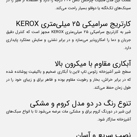
علمک این مدل قابلیت چرخش کامل ۳۶۰ درجه را دارد و استفاده از شیر را در
سینک‌های تک‌لگنه یا دوقلو بسیار راحت می‌کند.
کارتریج سرامیکی ۲۵ میلی‌متری KEROX
شیر به کارتریج سرامیکی ۲۵ میلی‌متری KEROX مجهز است که کنترل دقیق
جریان و دما را امکان‌پذیر می‌سازد و در برابر نشتی و سایش عملکرد پایداری
دارد.
آبکاری مقاوم با میکرون بالا
سطح شیر آشپزخانه زئوس تاپ لاین با آبکاری ضخیم و باکیفیت پوشانده شده
که در برابر خراش، بخار و رطوبت مقاوم بوده و ظاهر براق و زیبای خود را در
طول زمان حفظ می‌کند.
تنوع رنگ در دو مدل کروم و مشکی
این شیر در دورنگ کروم براق و مشکی مات عرضه می‌شود تا با انواع سبک‌های
آشپزخانه سازگار شود.
نصب سریع و آسان