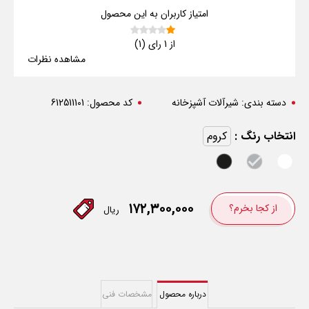
امتیاز کاربران به این محصول
از 1 رای (1)
مشاهده نظرات
دسته بندی:
شیرآلات آشپزخانه
کد محصول:
612511101
انتخاب رنگ :
کروم
۱۷۲,۳۰۰,۰۰۰
از کجا بخرم؟
ریال
درباره محصول
مشخصات فنی