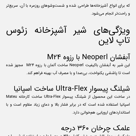
که برای انواع آشپزخانه‌ها طراحی شده و شست‌وشوهای روزمره با آن، سریع‌تر
و راحت‌تر انجام می‌شود.
ویژگی‌های شیر آشپزخانه زئوس
تاپ لاین
آبفشان Neoperl با رزوه M24
این شیر به آبفشان باکیفیت Neoperl ساخت آلمان با رزوه M24 مجهز شده
است تا پاششی یکنواخت، بی‌صدا و با مصرف آب بهینه فراهم کند.
شیلنگ پیسوار Ultra-Flex ساخت اسپانیا
در ساخت این محصول از شیلنگ پیسوار Ultra-Flex ساخت کارخانه Mateu
اسپانیا استفاده شده است که در برابر فشار بالا و دمای زیاد مقاوم است و با
استانداردهای اروپایی هم‌خوانی دارد.
علمک چرخان ۳۶۰ درجه