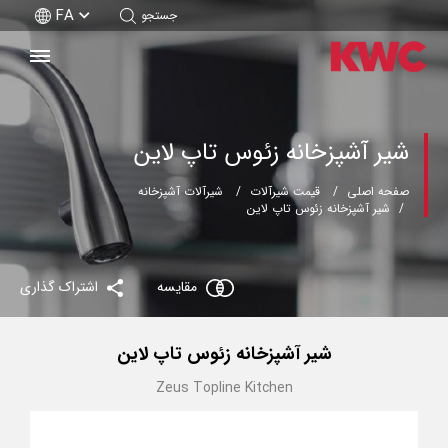
FA
جستجو
شیر آشپزخانه زئوس تاپ لاین
صفحه اصلی
قیمت شیرآلات
شیرآلات آشپزخانه
شیر آشپزخانه زئوس تاپ لاین
مقایسه
اشتراک گذاری
شیر آشپزخانه زئوس تاپ لاین
Zeus Topline Kitchen