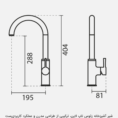
شیر آشپزخانه زئوس تاپ لاین، ترکیبی از طراحی مدرن و عملکرد کاربردی‌ست