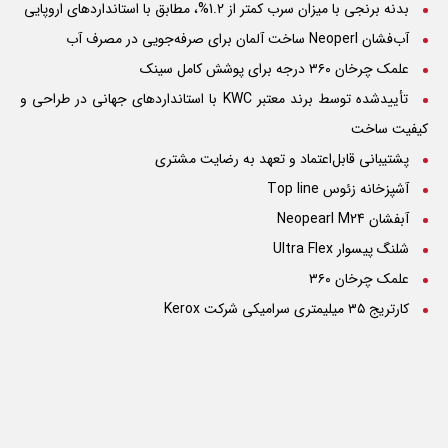
بدنه برنجی با میزان سرب کمتر از 1.2%، مطابق با استانداردهای اروپایی
آب‌فشان Neoperl ساخت آلمان برای صرفه‌جویی در مصرف آب
علمک چرخان ۳۶۰ درجه برای پوشش کامل سینک
تأییدشده توسط برند معتبر KWC با استانداردهای جهانی در طراحی و
کیفیت ساخت
پشتیبانی قابل‌اعتماد و تعهد به رضایت مشتری
آشپزخانه زئوس Top line
آبفشان Neopearl M24
شلنگ پیسوار Ultra Flex
علمک چرخان ۳۶۰
کارتریج ۳۵ میلیمتری سرامیکی شرکت Kerox