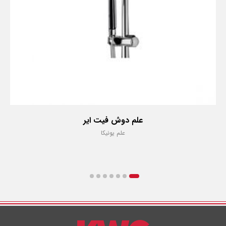
علم دوش فیت ایر
علم یونیکا