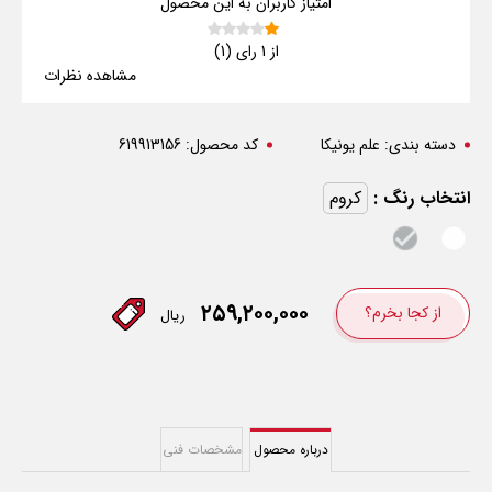
امتیاز کاربران به این محصول
از 1 رای (1)
مشاهده نظرات
دسته بندی:
علم یونیکا
کد محصول:
619913156
انتخاب رنگ :
کروم
۲۵۹,۲۰۰,۰۰۰
از کجا بخرم؟
ریال
درباره محصول
مشخصات فنی