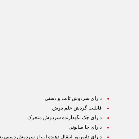
دارای سردوش ثابت و دستی
قابلیت گردش علم دوش
دارای جک نگهدارنده سردوش متحرک
دارای جا صابونی
دارای دایورتور انتقال دهنده آب از سردوش دستی 