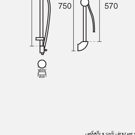
به سردوش ثابت و بالعکس