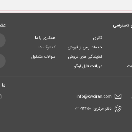
 دسترسی
عضو
گالری
همکاری با ما
خدمات پس از فروش
کاتالوگ ها
نمایندگی های فروش
سوالات متداول
لات
دریافت فایل لوگو
ما ر
info@kwciran.com
دفتر مرکزی: 92250-۰۲۱