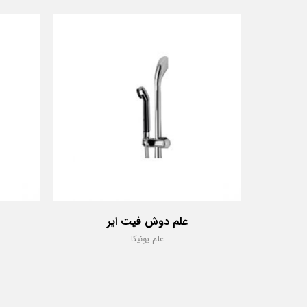
علم دوش فیت ایر
علم یونیکا