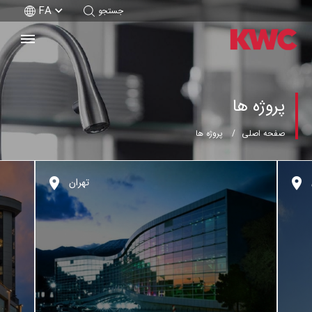
FA
جستجو
پروژه ها
صفحه اصلی
پروژه ها
تهران