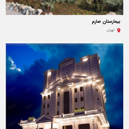
بیمارستان صارم
تهران