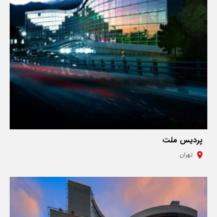
پردیس ملت
تهران