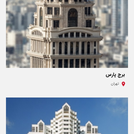
برج پارس
تهران