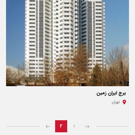
برج ایران زمین
تهران
2
1