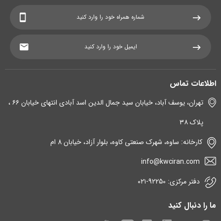
اطلاعات تماس
تهران، یوسف آباد، خیابان سید جمال الدین اسد آبادی انتهای خیابان ۶۶ ،
پلاک ۳۸
کارخانه: ساوه، شهرک صنعتی کاوه، بلوار آزاد، خیابان 8 ام
info@kwciran.com
دفتر مرکزی: 92250-۰۲۱
ما را دنبال کنید