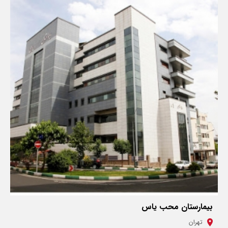
بیمارستان محب یاس
تهران