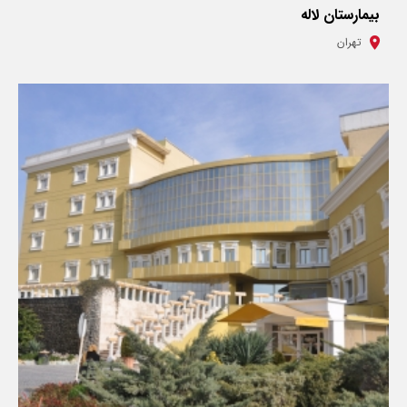
بیمارستان لاله
تهران