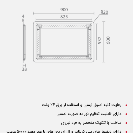
رعایت کلیه اصول ایمنی و استفاده از برق 24 ولت
دارای قابلیت تنظیم نور به صورت لمسی
ساخت با تکنیک منحصر به فرد لیزری
دارای دیفیوزرهای پلی کربنات و ال ای دی های با عمر مفید 50000ساعت