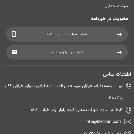
سوالات متداول
عضویت در خبرنامه
اطلاعات تماس
تهران، یوسف آباد، خیابان سید جمال الدین اسد آبادی انتهای خیابان ۶۶ ،
پلاک ۳۸
کارخانه: ساوه، شهرک صنعتی کاوه، بلوار آزاد، خیابان 8 ام
info@kwciran.com
دفتر مرکزی: 92250-۰۲۱