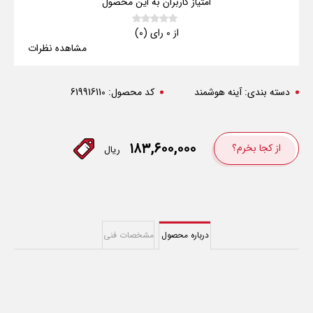
امتیاز کاربران به این محصول
از 0 رای (0)
مشاهده نظرات
دسته بندی:
آینه هوشمند
کد محصول:
619916110
۱۸۳,۶۰۰,۰۰۰
از کجا بخرم؟
ریال
درباره محصول
مشخصات فنی