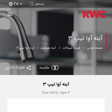
FA
جستجو
آینه آوا تیپ 3
صفحه اصلی
قیمت شیرآلات
آینه هوشمند
آینه آوا تیپ 3
مقایسه
اشتراک گذاری
آینه آوا تیپ 3
Ava mirror type 3