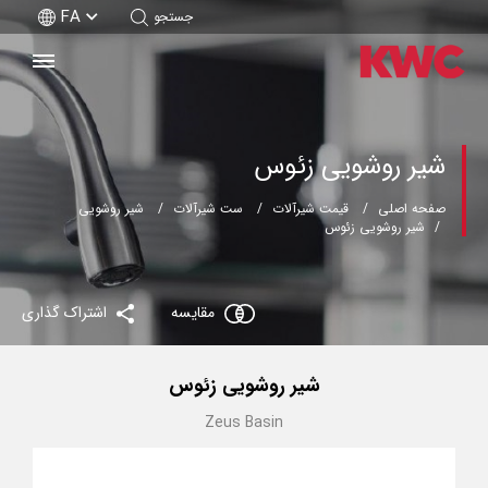
FA
جستجو
شیر روشویی زئوس
صفحه اصلی
قیمت شیرآلات
ست شیرآلات
شیر روشویی
شیر روشویی زئوس
مقایسه
اشتراک گذاری
شیر روشویی زئوس
Zeus Basin