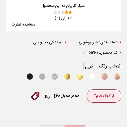
امتیاز کاربران به این محصول
از 1 رای (2)
مشاهده نظرات
دسته بندی:
شیر روشویی
برند:
کی دبلیو سی
کد محصول:
612512101
انتخاب رنگ :
کروم
۱۶۰,۸۰۰,۰۰۰
از کجا بخرم؟
ریال