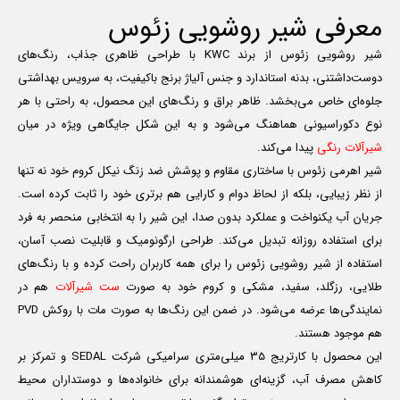
معرفی شیر روشویی زئوس
شیر روشویی زئوس از برند KWC با طراحی ظاهری جذاب، رنگ‌های
دوست‌داشتنی، بدنه استاندارد و جنس آلیاژ برنج باکیفیت، به سرویس بهداشتی
جلوه‌ای خاص می‌بخشد. ظاهر براق و رنگ‌های این محصول، به راحتی با هر
نوع دکوراسیونی هماهنگ می‌شود و به این شکل جایگاهی ویژه در میان
شیرآلات رنگی
پیدا می‌کند.
شیر اهرمی زئوس با ساختاری مقاوم و پوشش ضد زنگ نیکل کروم خود نه تنها
از نظر زیبایی، بلکه از لحاظ دوام و کارایی هم برتری خود را ثابت کرده است.
جریان آب یکنواخت و عملکرد بدون صدا، این شیر را به انتخابی منحصر به فرد
برای استفاده روزانه تبدیل می‌کند. طراحی ارگونومیک و قابلیت نصب آسان،
استفاده از شیر روشویی زئوس را برای همه کاربران راحت کرده و با رنگ‌های
طلایی، رزگلد، سفید، مشکی و کروم خود به صورت
ست شیرآلات
هم در
نمایندگی‌ها عرضه می‌شود. در ضمن این رنگ‌ها به صورت مات با روکش PVD
هم موجود هستند.
این محصول با کارتریج 35 میلی‌متری سرامیکی شرکت SEDAL و تمرکز بر
کاهش مصرف آب، گزینه‌ای هوشمندانه برای خانواده‌ها و دوستداران محیط