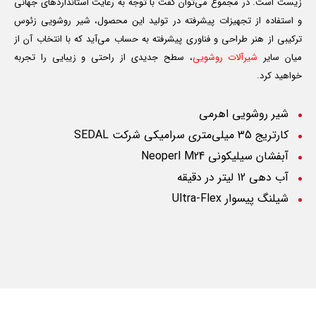
زیست است. در مجموع می‌توان گفت با توجه به رعایت استانداردهای جهانی
و استفاده از تجهیزات پیشرفته در تولید این محصول، شیر روشویی زئوس
ترکیبی از هنر طراحی و فناوری پیشرفته به حساب می‌آید که با انتخاب آن از
میان سایر
شیرآلات روشویی
، سطح جدیدی از راحتی و زیبایی را تجربه
خواهید کرد.
شیر روشویی اهرمی
کارتریج 35 میلی‌متری سرامیکی شرکت
SEDAL
آبفشان سیلیکونی
Neoperl M24
آب دهی 12 لیتر در دقیقه
شیلنگ پیسوار
Ultra-Flex