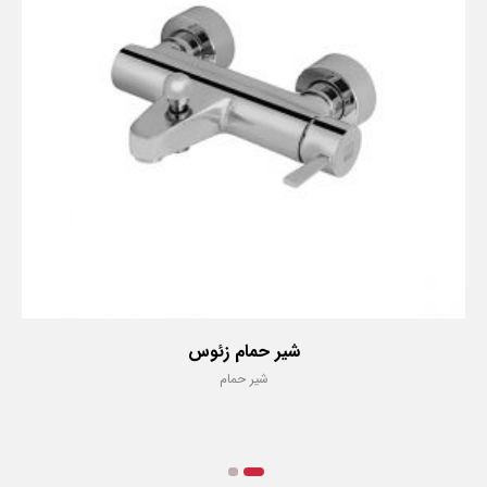
شیر توالت زئوس
شیر توالت