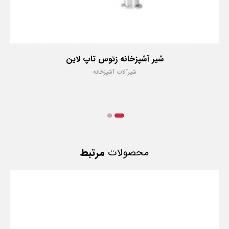
شیر آشپزخانه زئوس پول دان
شیرآلات آشپزخانه
محصولات
مرتبط