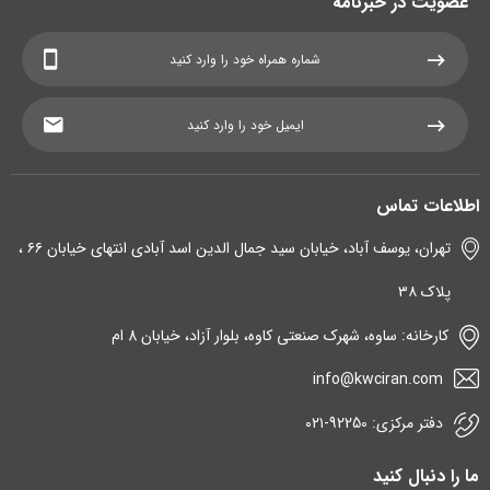
عضویت در خبرنامه
اطلاعات تماس
تهران، یوسف آباد، خیابان سید جمال الدین اسد آبادی انتهای خیابان ۶۶ ،
پلاک ۳۸
کارخانه: ساوه، شهرک صنعتی کاوه، بلوار آزاد، خیابان 8 ام
info@kwciran.com
دفتر مرکزی: 92250-۰۲۱
ما را دنبال کنید