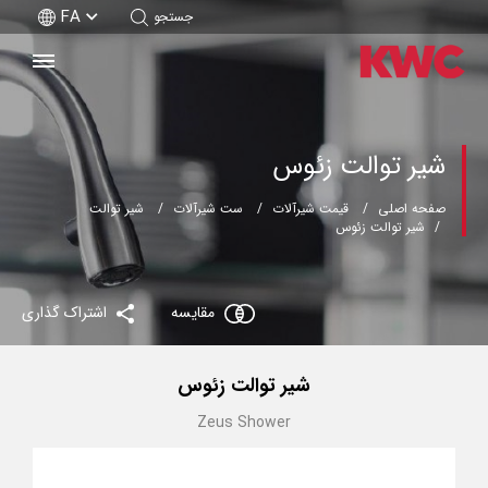
FA
جستجو
شیر توالت زئوس
صفحه اصلی
قیمت شیرآلات
ست شیرآلات
شیر توالت
شیر توالت زئوس
مقایسه
اشتراک گذاری
شیر توالت زئوس
Zeus Shower