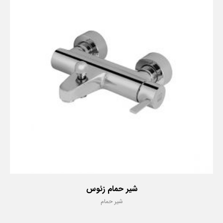
شیر حمام زئوس
شیر حمام