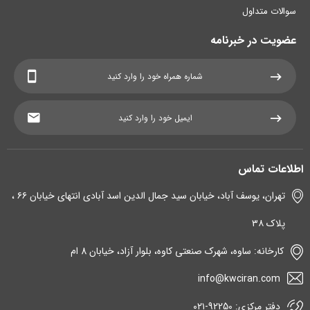
سوالات متداول
عضویت در خبرنامه
اطلاعات تماس
تهران، یوسف آباد، خیابان سید جمال الدین اسد آبادی انتهای خیابان ۶۶ ،
پلاک ۳۸
کارخانه: ساوه، شهرک صنعتی کاوه، بلوار آزاد، خیابان 8 ام
info@kwciran.com
دفتر مرکزی: 92250-۰۲۱