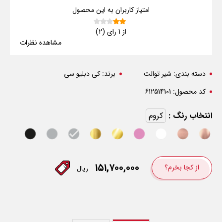
امتیاز کاربران به این محصول
از 1 رای (2)
مشاهده نظرات
دسته بندی:
شیر توالت
برند:
کی دبلیو سی
کد محصول:
612514101
انتخاب رنگ :
کروم
۱۵۱,۷۰۰,۰۰۰
از کجا بخرم؟
ریال