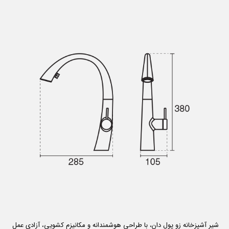
شیر آشپزخانه زو پول دان، با طراحی هوشمندانه و مکانیزم کشویی، آزادی عمل