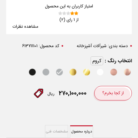
امتیاز کاربران به این محصول
از 1 رای (2)
مشاهده نظرات
دسته بندی:
شیرآلات آشپزخانه
کد محصول:
613711101
انتخاب رنگ :
کروم
۲۷۰,۱۰۰,۰۰۰
از کجا بخرم؟
ریال
درباره محصول
مشخصات فنی