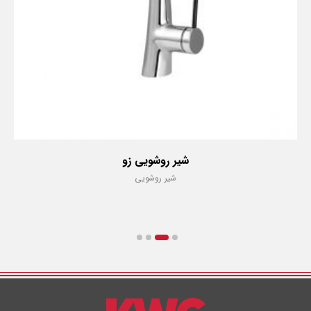
شیر روشویی زو
شیر روشویی