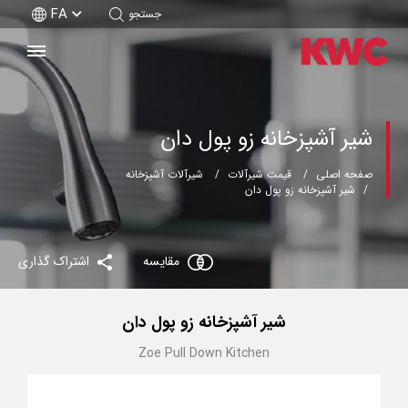
FA
جستجو
شیر آشپزخانه زو پول دان
صفحه اصلی
قیمت شیرآلات
شیرآلات آشپزخانه
شیر آشپزخانه زو پول دان
مقایسه
اشتراک گذاری
شیر آشپزخانه زو پول دان
Zoe Pull Down Kitchen