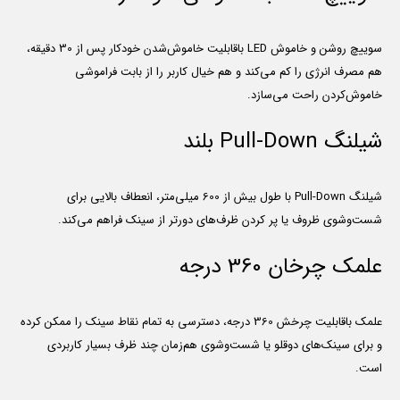
سوییچ روشن و خاموش LED باقابلیت خاموش‌شدن خودکار پس از 30 دقیقه،
هم مصرف انرژی را کم می‌کند و هم خیال کاربر را از بابت فراموشی
خاموش‌کردن راحت می‌سازد.
شیلنگ Pull-Down بلند
شیلنگ Pull-Down با طول بیش از 600 میلی‌متر، انعطاف بالایی برای
شست‌وشوی ظروف یا پر کردن ظرف‌های دورتر از سینک فراهم می‌کند.
علمک چرخان 360 درجه
علمک باقابلیت چرخش 360 درجه، دسترسی به تمام نقاط سینک را ممکن کرده
و برای سینک‌های دوقلو یا شست‌وشوی هم‌زمان چند ظرف بسیار کاربردی
است.