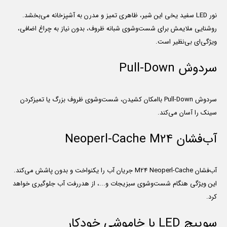
نور LED سفید یخی این شیر، ظاهری تمیز و مدرن به آشپزخانه می‌بخشد.
روشنایی ملایمش برای شست‌وشوی شبانه ظروف، بدون نیاز به چراغ اضافی،
ویژگی‌ای بی‌نظیر است.
سردوش Pull-Down
سردوش Pull-Down باامکان کشیدن، شست‌وشوی ظروف بزرگ یا تمیزکردن
سینک را آسان می‌کند.
آب‌فشان Neoperl-Cache M24
آب‌فشان M24 Neoperl-Cache جریان آب را یکنواخت و بدون پاشش می‌کند.
این ویژگی هنگام شست‌وشوی سبزیجات و...، از هدررفت آب جلوگیری خواهد
کرد.
سوییچ LED با خاموشی خودکار