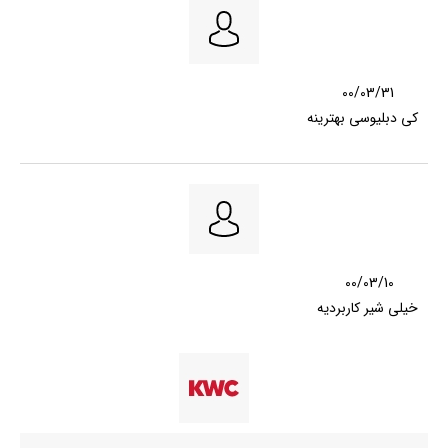
00/03/31
کی دبلیوسی بهترینه
00/03/10
خیلی شیر کاربردیه