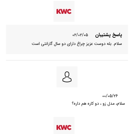
پاسخ پشتیبان
۰۲/۰۲/۰۵
سلام. بله دوست عزیز چراغ دارای دو سال گارانتی است
00/05/26
سلام، مدل زو ، دو کاره هم داره؟