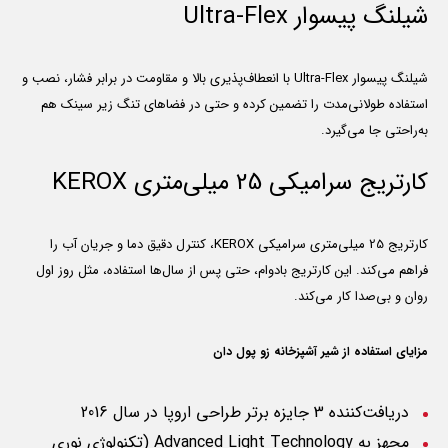
شیلنگ پیسوار Ultra-Flex
شیلنگ پیسوار Ultra-Flex با انعطاف‌پذیری بالا و مقاومت در برابر فشار، نصب و
استفاده طولانی‌مدت را تضمین کرده و حتی در فضاهای تنگ زیر سینک هم
به‌راحتی جا می‌گیرد.
کارتریج سرامیکی 25 میلی‌متری KEROX
کارتریج 25 میلی‌متری سرامیکی KEROX، کنترل دقیق دما و جریان آب را
فراهم می‌کند. این کارتریج بادوام، حتی پس از سال‌ها استفاده، مثل روز اول
روان و بی‌صدا کار می‌کند.
مزایای استفاده از شیر آشپزخانه زو پول دان
دریافت‌کننده 3 جایزه برتر طراحی اروپا در سال 2016
مجهز به
Advanced Light Technology
(تکنولوژی نوری