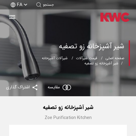
FA
جستجو
شیر آشپزخانه زو تصفیه
صفحه اصلی
قیمت شیرآلات
شیرآلات آشپزخانه
شیر آشپزخانه زو تصفیه
مقایسه
اشتراک گذاری
شیر آشپزخانه زو تصفیه
Zoe Purification Kitchen