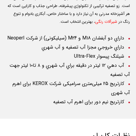
است. زو تصفیه ترکیبی از تکنولوژی پیشرفته، طراحی جذاب و کارایی است که
هر آشپزخانه مدرنی به آن نیاز دارد و با ساختار خاص، آبکاری بادوام و تنوع
رنگ در
شیرآلات رنگی
، بهترین انتخاب است.
داراي دو آبفشان M18 و M24 (سیلیکونی) از شركت
Neoperl
داراي خروجي مجزا آب تصفيه و آب شهري
شیلنگ پیسوار
Ultra-Flex
آب دهي ١٢ ليتر در دقيقه براي آب شهري و ٨ تا١٠ ليتر جهت
آب تصفيه
کارتریج 25 میلی‌متری سرامیکی شرکت
KEROX
برای اهرم
آب شهری
کارتریج نیم دور برای اهرم آب تصفیه