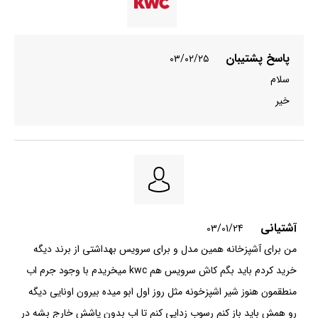
پاسخ پشتیبان
۰۳/۰۲/۲۵
سلام
خیر
آشتیانی
03/01/24
من برای آشپزخانه همین مدل و برای سرویس بهداشتی از برند دیگه
خرید کردم باید بگم کاش سرویس هم kwc میخریدم با وجود جرم اب
منطقمون هنوز شیر اشپزخونه مثل روز اول ابو میده بیرون اونایی دیگه
رو همش باید باز کنم رسوب زدایی کنم تا اب بدون پاشش خارج بشه در