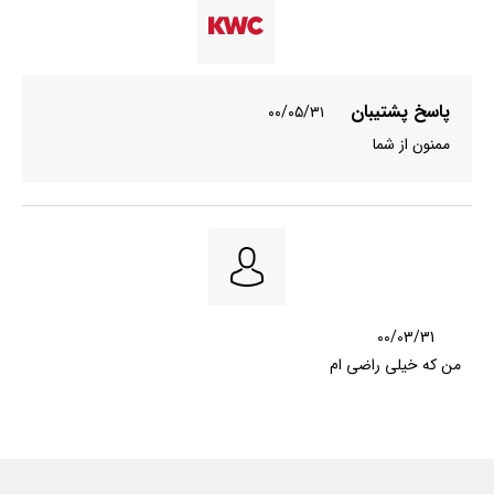
پاسخ پشتیبان
۰۰/۰۵/۳۱
ممنون از شما
00/03/31
من که خیلی راضی ام