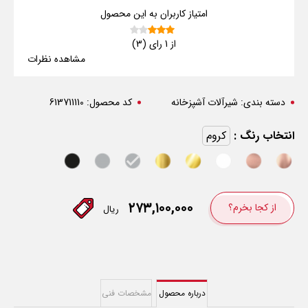
امتیاز کاربران به این محصول
از 1 رای (3)
مشاهده نظرات
دسته بندی:
شیرآلات آشپزخانه
کد محصول:
613711110
انتخاب رنگ :
کروم
۲۷۳,۱۰۰,۰۰۰
از کجا بخرم؟
ریال
درباره محصول
مشخصات فنی