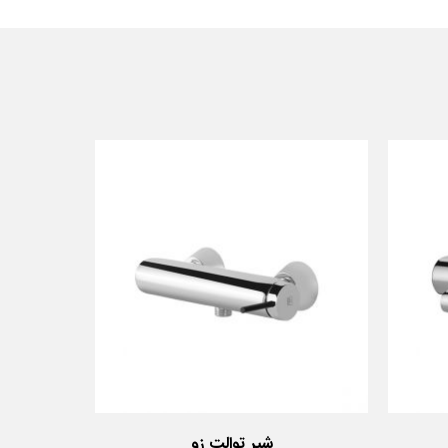
شیر توالت زو