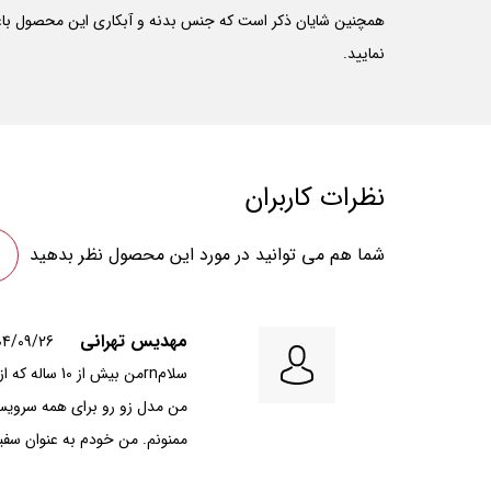
نمایید.
نظرات کاربران
شما هم می توانید در مورد این محصول نظر بدهید
مهدیس تهرانی
04/09/26
سلامrnمن بی
ممنونم. من خودم به عنوان سفیر، براشون کلی تبلیغ می