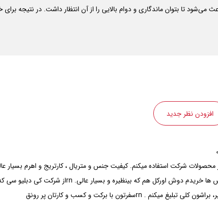
افزودن نظر جدید
ش از 10 ساله که از محصولات شرکت استفاده میکنم. کیفیت جنس و متریال ، کارتریج و اهرم 
من مدل زو رو برای همه سرویس ها خریدم دوش اورکل
کنم . rnسفرتون با برکت و کسب و کارتان پر رونق