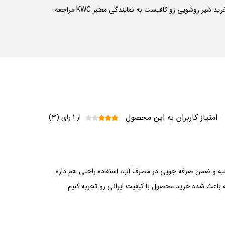
همچنین شایان ذکر است که جنس بدنه و آبکاری این محصول باعث می‌شود تا بتوان ماندگاری و دوام بالایی را از آن انتظار داشت. در نتیجه برای خرید شیر روشویی زو کافیست به نمایندگی معتبر KWC مراجعه
امتیاز کاربران به این محصول
از 1 رای (3)
بسیار عالیه و ضمن صرفه جویی در مصرف آب، استفاده راحتی هم داره.
 هم که بینظیره و بسیار عالی. rnاز شرکت کی دبلیو سی که باعث شده خرید محصول با کیفیت ایرانی رو تجربه کنیم.