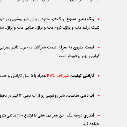
رنگ بندی متنوع
: رنگ‌های متنوعی برای شیر روشویی زو درنظ
شیک رزگلد مات و براق، کروم مات و براق، طلایی مات و براق، س
قیمت مقرون به صرفه
: قیمت شیرآلات در خرید تأثیر بسزایی
کیفیتی بهتر برخوردار است.
گارانتی کیفیت
:
شیرآلات
KWC
همراه با ۵ سال گارانتی و خدمات پس از فروش عرضه می‌شوند.
آب دهی مناسب
: شیر روشویی زو از آب دهی ۱۲ لیتر در دقیقه بهره‌مند است و از این رو فشار آب و عملکرد چشمگیری را ارائه می‌دهد.
آبکاری درجه یک
خواهد کرد.