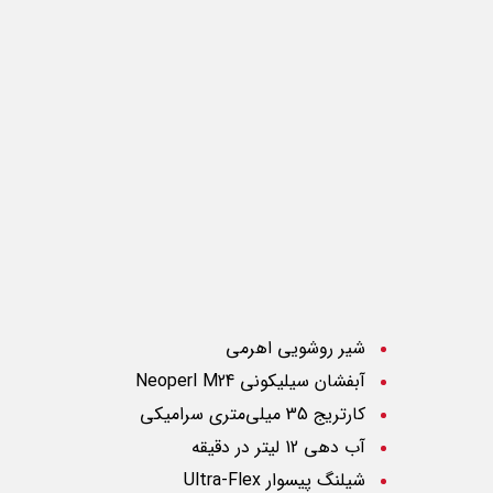
شیر روشویی اهرمی
آبفشان سیلیکونی
Neoperl M24
کارتریج 35 میلی‌متری سرامیکی
آب دهی 12 لیتر در دقیقه
شیلنگ پیسوار
Ultra-Flex